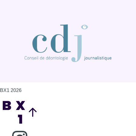
BX1 2026
Back to top
Consulter page Instagram