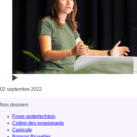
Consulter l'article "Une interview de Rajae
02 septembre 2022
Nos dossiers
Foyer anderlechtois
Colère des enseignants
Canicule
Bonsoir Bruxelles