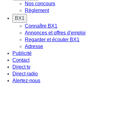
Nos concours
Règlement
BX1
Connaître BX1
Annonces et offres d'emploi
Regarder et écouter BX1
Adresse
Publicité
Contact
Direct tv
Direct radio
Alertez-nous