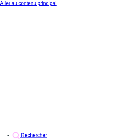
Aller au contenu principal
BX1
Rechercher