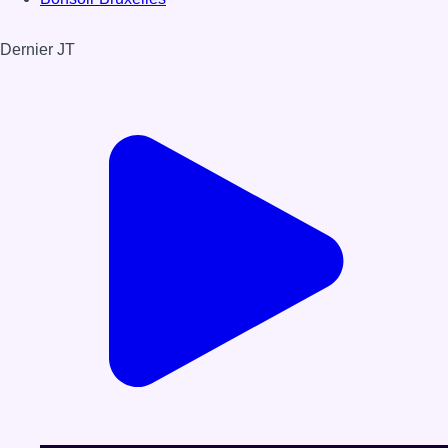
Dernier JT
Voir le dernier JT