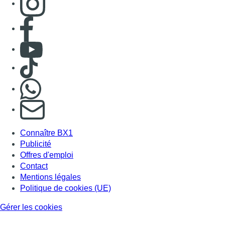
Consulter page Facebook
Consulter Youtube
Consulter TikTok
Nous rejoindre sur Whatsapp
S'abonner à notre newsletter
Connaître BX1
Publicité
Offres d'emploi
Contact
Mentions légales
Politique de cookies (UE)
Gérer les cookies