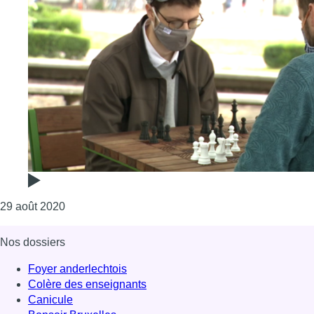
Consulter l'article "Schaerbeek : redonner vie à la
29 août 2020
Nos dossiers
Foyer anderlechtois
Colère des enseignants
Canicule