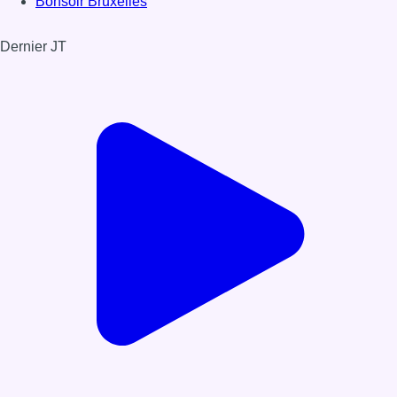
Bonsoir Bruxelles
Dernier JT
Voir le dernier JT