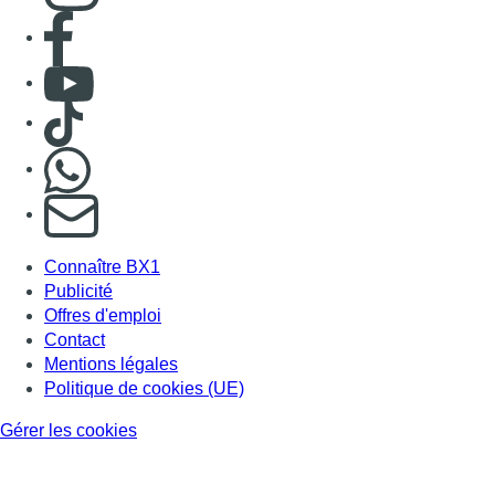
Consulter page Facebook
Consulter Youtube
Consulter TikTok
Nous rejoindre sur Whatsapp
S'abonner à notre newsletter
Connaître BX1
Publicité
Offres d'emploi
Contact
Mentions légales
Politique de cookies (UE)
Gérer les cookies