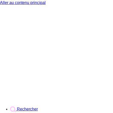
Aller au contenu principal
BX1
Rechercher