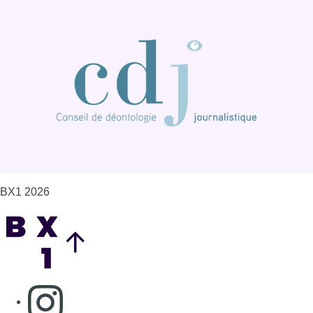
BX1 2026
Back to top
Consulter page Instagram