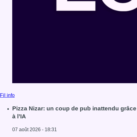
Fil info
Pizza Nizar: un coup de pub inattendu grâce
à l’IA
07 août 2026 - 18:31