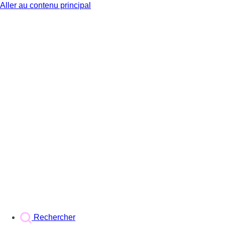
Aller au contenu principal
BX1
Rechercher