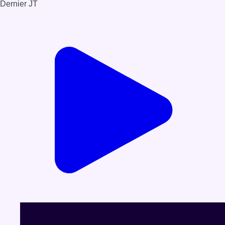
Dernier JT
Voir le dernier JT