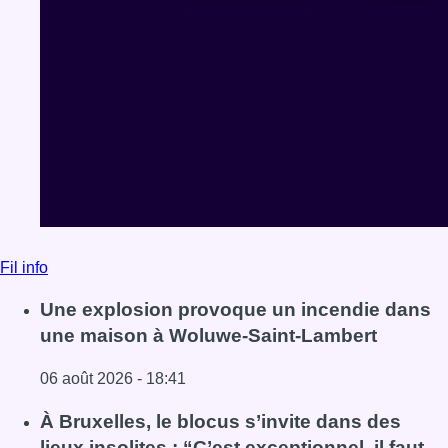
Fil info
Une explosion provoque un incendie dans
une maison à Woluwe-Saint-Lambert
06 août 2026 - 18:41
Lire l'article Une explosion provoque un incendie dans 
À Bruxelles, le blocus s’invite dans des
lieux insolites : “C’est exceptionnel, il faut