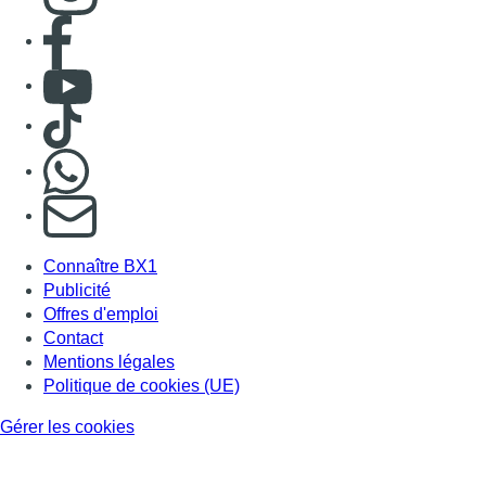
Consulter page Facebook
Consulter Youtube
Consulter TikTok
Nous rejoindre sur Whatsapp
S'abonner à notre newsletter
Connaître BX1
Publicité
Offres d'emploi
Contact
Mentions légales
Politique de cookies (UE)
Gérer les cookies