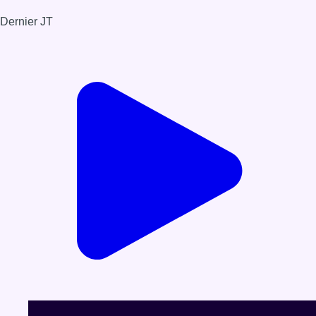
Dernier JT
Voir le dernier JT