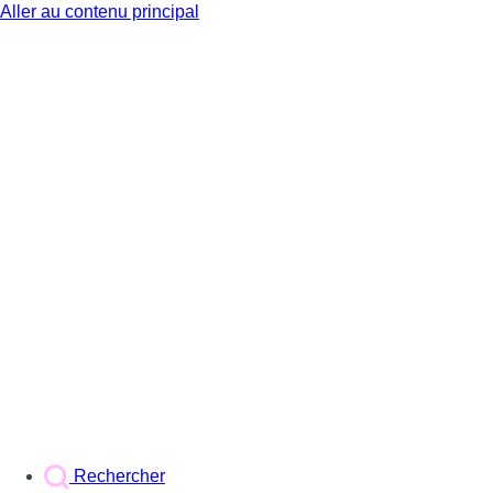
Aller au contenu principal
BX1
Rechercher