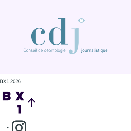
BX1 2026
Back to top
Consulter page Instagram