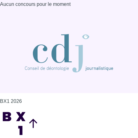
BX1 2026
Back to top
Consulter page Instagram
Consulter page Facebook
Consulter Youtube
Consulter TikTok
Nous rejoindre sur Whatsapp
S'abonner à notre newsletter