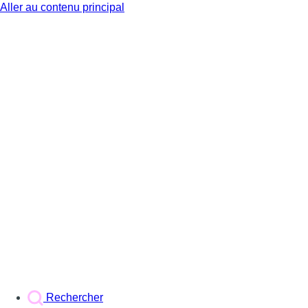
Aller au contenu principal
BX1
Rechercher