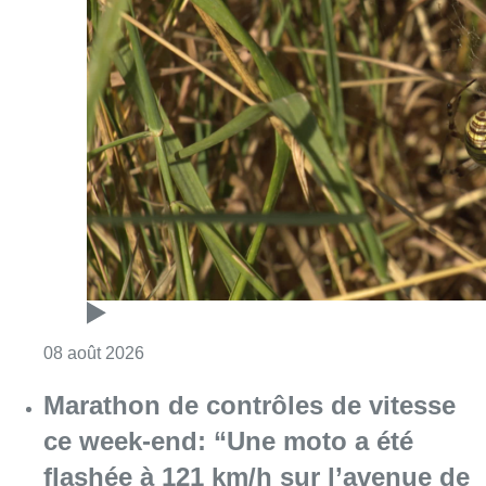
Consulter l'article "Au Moeraske, Bart Hanss
08 août 2026
Marathon de contrôles de vitesse
ce week-end: “Une moto a été
flashée à 121 km/h sur l’avenue de
Tervuren”