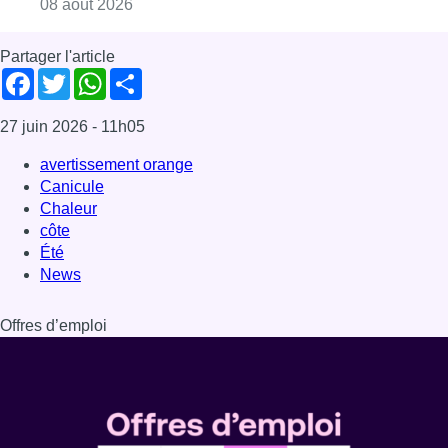
News
Offres d’emploi
Dernière émission
Voir nos dernières émissions