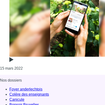
Consulter l'article "Phenix, Too Good To Go : ces a
15 mars 2022
Nos dossiers
Foyer anderlechtois
Colère des enseignants
Canicule
Bonsoir Bruxelles