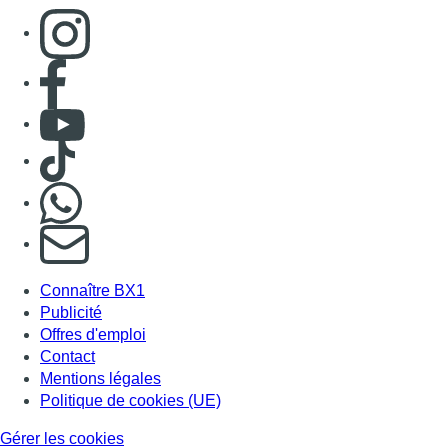
Consulter page Instagram
Consulter page Facebook
Consulter Youtube
Consulter TikTok
Nous rejoindre sur Whatsapp
S'abonner à notre newsletter
Connaître BX1
Publicité
Offres d'emploi
Contact
Mentions légales
Politique de cookies (UE)
Gérer les cookies