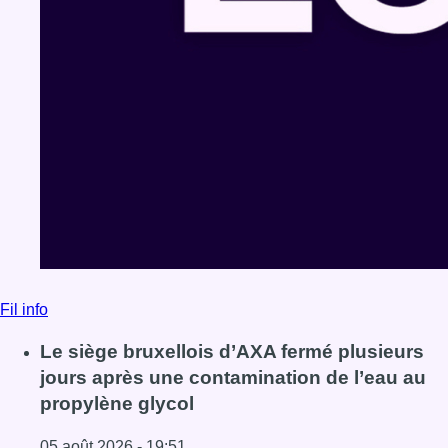
Fil info
Le siège bruxellois d’AXA fermé plusieurs
jours après une contamination de l’eau au
propylène glycol
05 août 2026 - 19:51