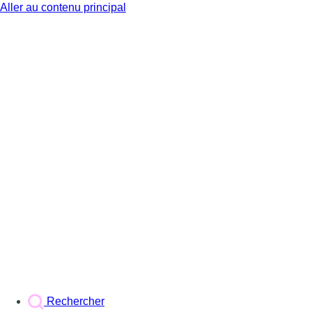
Aller au contenu principal
BX1
Rechercher