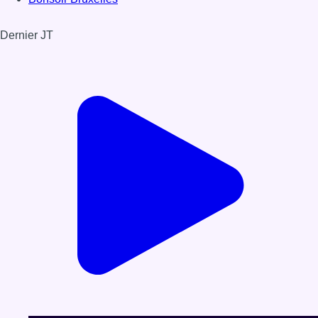
Dernier JT
Voir le dernier JT