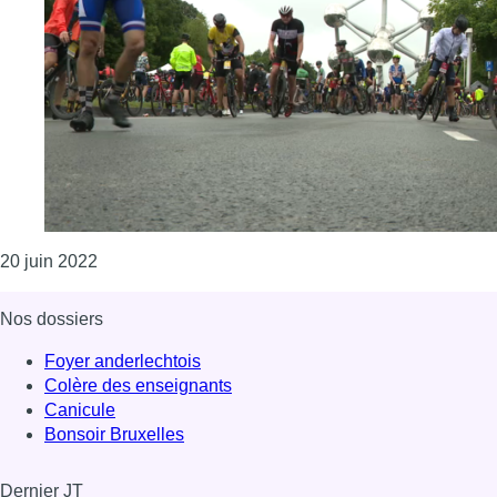
Consulter l'article "Nouveau record pour le BXL Tou
20 juin 2022
Nos dossiers
Foyer anderlechtois
Colère des enseignants
Canicule
Bonsoir Bruxelles
Dernier JT