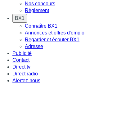
Nos concours
Règlement
BX1
Connaître BX1
Annonces et offres d'emploi
Regarder et écouter BX1
Adresse
Publicité
Contact
Direct tv
Direct radio
Alertez-nous