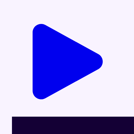
Voir le dernier JT