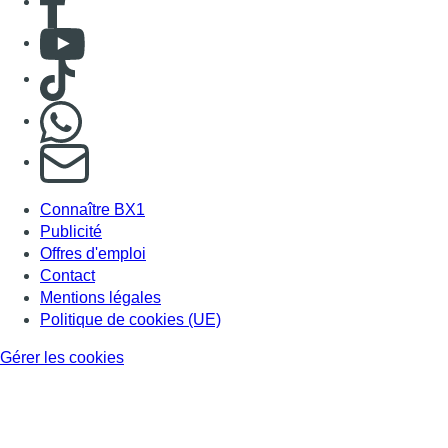
Consulter Youtube
Consulter TikTok
Nous rejoindre sur Whatsapp
S'abonner à notre newsletter
Connaître BX1
Publicité
Offres d'emploi
Contact
Mentions légales
Politique de cookies (UE)
Gérer les cookies