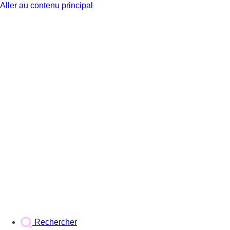
Aller au contenu principal
BX1
Rechercher