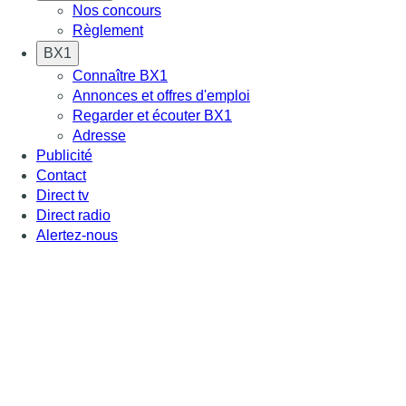
Nos concours
Règlement
BX1
Connaître BX1
Annonces et offres d'emploi
Regarder et écouter BX1
Adresse
Publicité
Contact
Direct tv
Direct radio
Alertez-nous