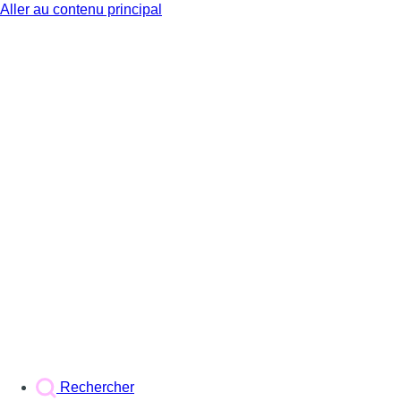
Aller au contenu principal
BX1
Rechercher