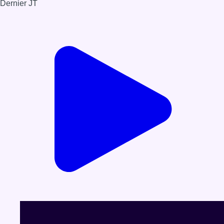
Dernier JT
Voir le dernier JT