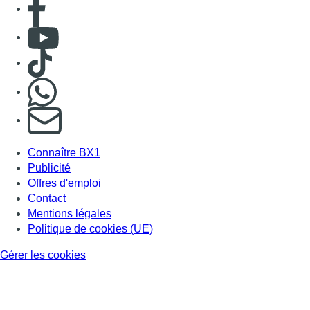
Consulter Youtube
Consulter TikTok
Nous rejoindre sur Whatsapp
S'abonner à notre newsletter
Connaître BX1
Publicité
Offres d'emploi
Contact
Mentions légales
Politique de cookies (UE)
Gérer les cookies