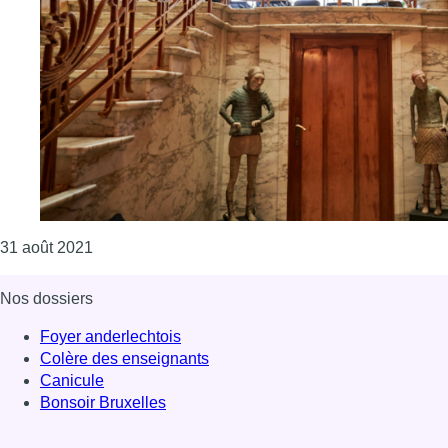
Consulter l'article "Le festival Artonov investit en 
31 août 2021
Nos dossiers
Foyer anderlechtois
Colère des enseignants
Canicule
Bonsoir Bruxelles