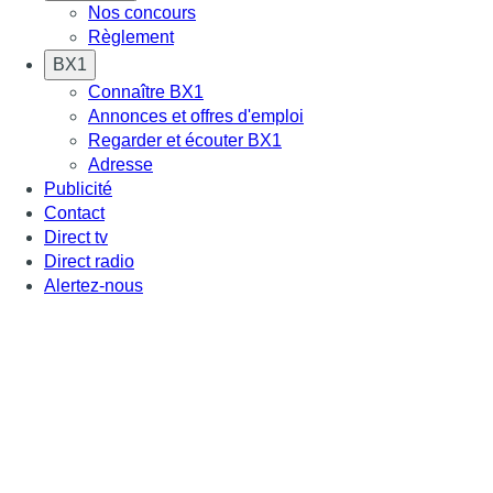
Nos concours
Règlement
BX1
Connaître BX1
Annonces et offres d'emploi
Regarder et écouter BX1
Adresse
Publicité
Contact
Direct tv
Direct radio
Alertez-nous