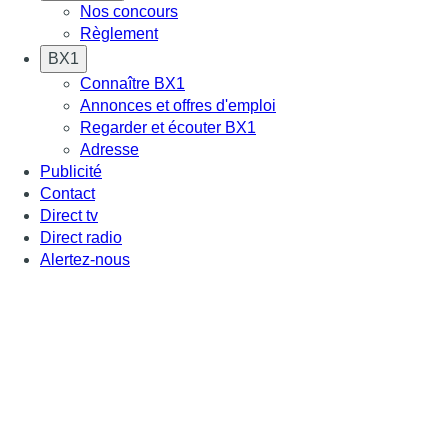
Nos concours
Règlement
BX1
Connaître BX1
Annonces et offres d'emploi
Regarder et écouter BX1
Adresse
Publicité
Contact
Direct tv
Direct radio
Alertez-nous