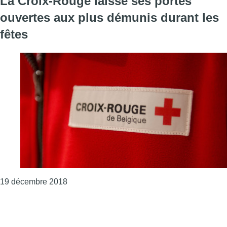
La Croix-Rouge laisse ses portes
ouvertes aux plus démunis durant les
fêtes
Consulter l'article "La Croix-Rouge laisse se
19 décembre 2018
Page précédente