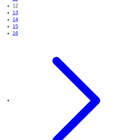
12
13
14
15
16
Page suivante