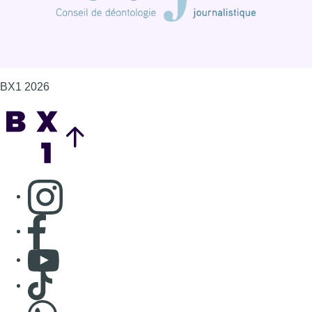
BX1 2026
Back to top
Consulter page Instagram
Consulter page Facebook
Consulter Youtube
Consulter TikTok
Nous rejoindre sur Whatsapp