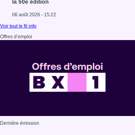
la 50e édition
06 août 2026 - 15:22
Lire l'article Mémorial Van Damme : Nafi Thiam participer
Voir tout le fil info
Offres d’emploi
Dernière émission
Voir nos dernières émissions