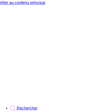
Aller au contenu principal
BX1
Rechercher