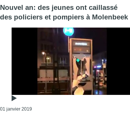
Nouvel an: des jeunes ont caillassé
des policiers et pompiers à Molenbeek
Consulter l'article "Nouvel an: des jeunes ont c
01 janvier 2019
Page précédente