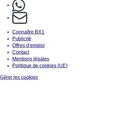
Nous rejoindre sur Whatsapp
S'abonner à notre newsletter
Connaître BX1
Publicité
Offres d'emploi
Contact
Mentions légales
Politique de cookies (UE)
Gérer les cookies