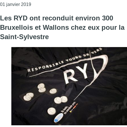
Consulter l'article "Ceux qui travaillent le 1er ja
01 janvier 2019
Les RYD ont reconduit environ 300
Bruxellois et Wallons chez eux pour la
Saint-Sylvestre