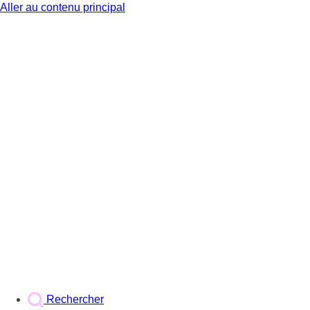
Aller au contenu principal
BX1
Rechercher