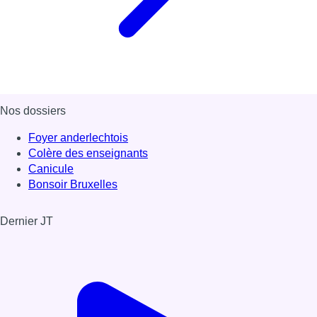
Nos dossiers
Foyer anderlechtois
Colère des enseignants
Canicule
Bonsoir Bruxelles
Dernier JT
Voir le dernier JT