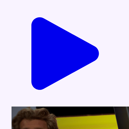
Voir nos dernières émissions