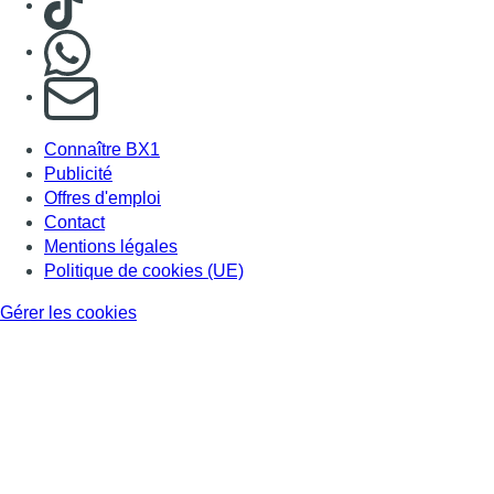
Nous rejoindre sur Whatsapp
S'abonner à notre newsletter
Connaître BX1
Publicité
Offres d'emploi
Contact
Mentions légales
Politique de cookies (UE)
Gérer les cookies