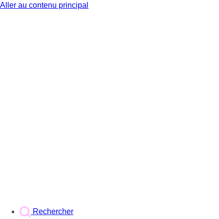
Aller au contenu principal
BX1
Rechercher