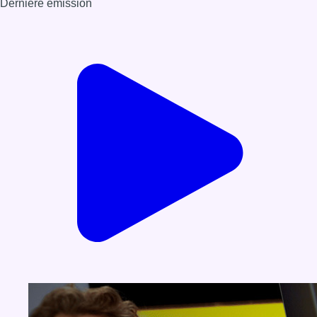
Dernière émission
Voir nos dernières émissions