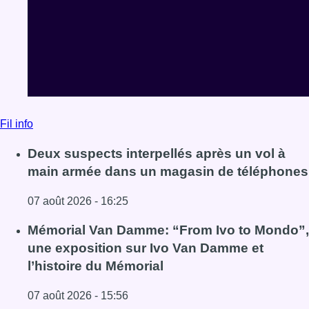
Fil info
Deux suspects interpellés après un vol à
main armée dans un magasin de téléphones
07 août 2026 - 16:25
Lire l'article Deux suspects interpellés après un vol à 
Mémorial Van Damme: “From Ivo to Mondo”,
une exposition sur Ivo Van Damme et
l’histoire du Mémorial
07 août 2026 - 15:56