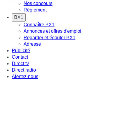
Nos concours
Règlement
BX1
Connaître BX1
Annonces et offres d'emploi
Regarder et écouter BX1
Adresse
Publicité
Contact
Direct tv
Direct radio
Alertez-nous