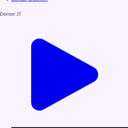
Dernier JT
Voir le dernier JT