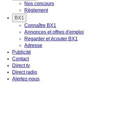
Nos concours
Règlement
BX1
Connaître BX1
Annonces et offres d'emploi
Regarder et écouter BX1
Adresse
Publicité
Contact
Direct tv
Direct radio
Alertez-nous