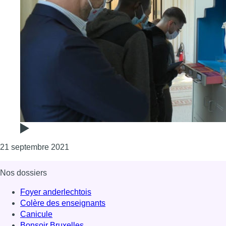
Consulter l'article "“Mystères des Finances” 
21 septembre 2021
Nos dossiers
Foyer anderlechtois
Colère des enseignants
Canicule
Bonsoir Bruxelles