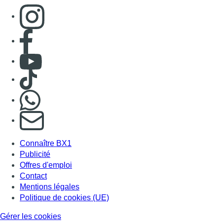
Consulter page Instagram
Consulter page Facebook
Consulter Youtube
Consulter TikTok
Nous rejoindre sur Whatsapp
S'abonner à notre newsletter
Connaître BX1
Publicité
Offres d'emploi
Contact
Mentions légales
Politique de cookies (UE)
Gérer les cookies