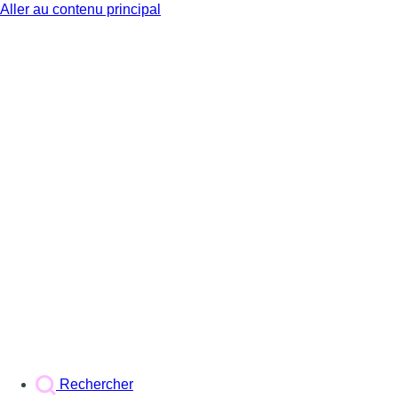
Aller au contenu principal
BX1
Rechercher