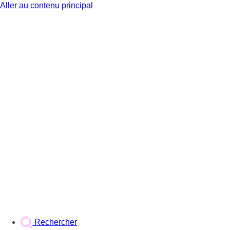
Aller au contenu principal
BX1
Rechercher