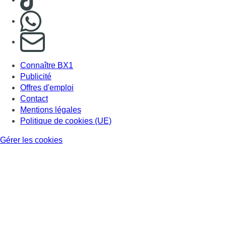
Nous rejoindre sur Whatsapp
S'abonner à notre newsletter
Connaître BX1
Publicité
Offres d'emploi
Contact
Mentions légales
Politique de cookies (UE)
Gérer les cookies