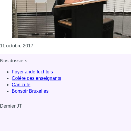
Consulter l'article "Journée de la fille : une e
11 octobre 2017
Nos dossiers
Foyer anderlechtois
Colère des enseignants
Canicule
Bonsoir Bruxelles
Dernier JT
Voir le dernier JT