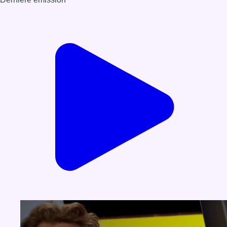
Voir nos dernières émissions