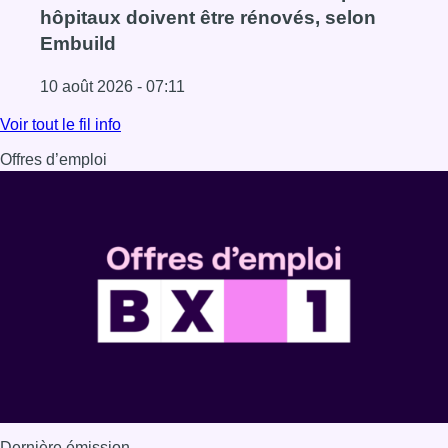
hôpitaux doivent être rénovés, selon
Embuild
10 août 2026 - 07:11
Lire l'article Chaleur : 95% des maisons de repos et hôpi
Voir tout le fil info
Offres d’emploi
Dernière émission