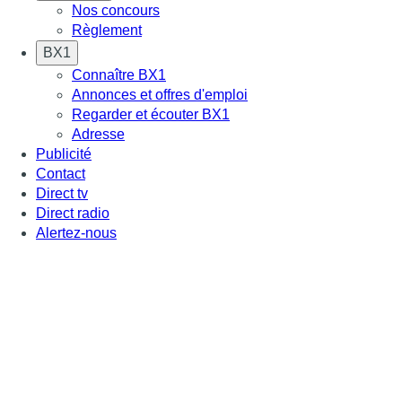
Nos concours
Règlement
BX1
Connaître BX1
Annonces et offres d'emploi
Regarder et écouter BX1
Adresse
Publicité
Contact
Direct tv
Direct radio
Alertez-nous