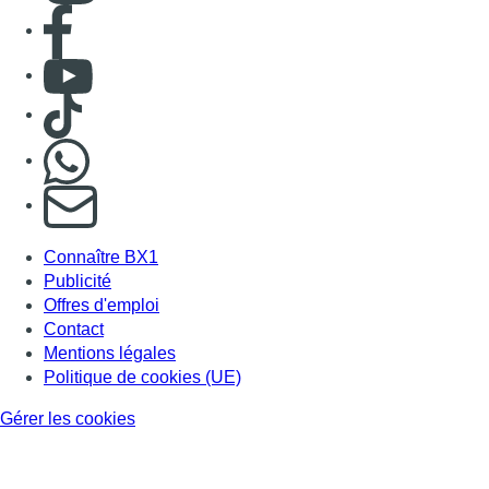
Consulter page Facebook
Consulter Youtube
Consulter TikTok
Nous rejoindre sur Whatsapp
S'abonner à notre newsletter
Connaître BX1
Publicité
Offres d'emploi
Contact
Mentions légales
Politique de cookies (UE)
Gérer les cookies