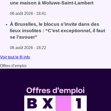
une maison à Woluwe-Saint-Lambert
06 août 2026 - 18:41
Lire l'article Une explosion provoque un incendie dans 
À Bruxelles, le blocus s’invite dans des
lieux insolites : “C’est exceptionnel, il faut
se l’avouer”
06 août 2026 - 18:22
Lire l'article À Bruxelles, le blocus s’invite dans des lieux i
Voir tout le fil info
Offres d’emploi