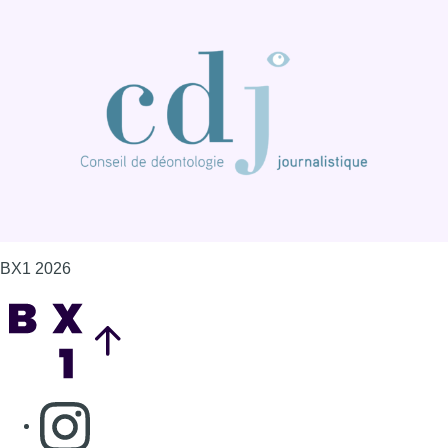
BX1 2026
Back to top
Consulter page Instagram