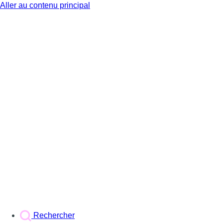
Aller au contenu principal
BX1
Rechercher