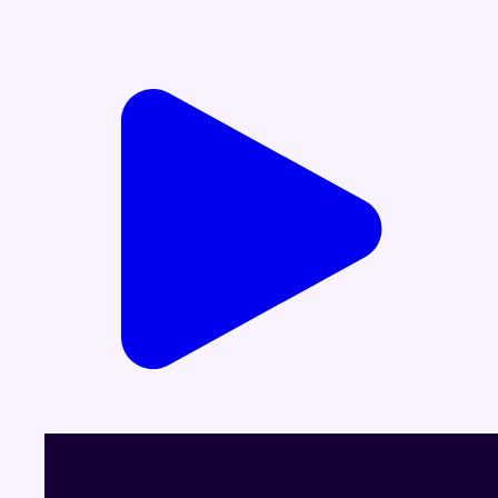
Voir le dernier JT