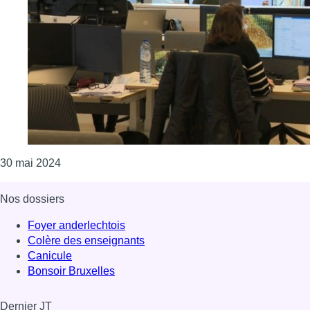
Consulter l'article "Les Belges restent en moyenn
30 mai 2024
Nos dossiers
Foyer anderlechtois
Colère des enseignants
Canicule
Bonsoir Bruxelles
Dernier JT