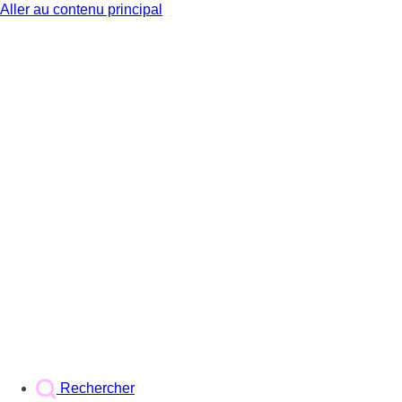
Aller au contenu principal
BX1
Rechercher