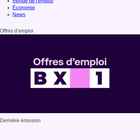
monde de l'emploi
Économie
News
Offres d’emploi
Dernière émission
Voir nos dernières émissions