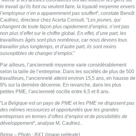
le travail qu’ils font ou veulent faire, la loyauté moyenne envers
l’employeur n’en a apparemment pas souffert
“, constate Benoît
Caufriez, directeur chez Acerta Consult. “
Les jeunes, qui
changent de toute façon plus rapidement d’emploi, n’ont pas
non plus d’effet sur le chiffre global. En effet, d’une part, les
travailleurs âgés sont plus nombreux, car nous devons tous
travailler plus longtemps, et d’autre part, ils sont moins
susceptibles de changer d’emploi
.”
Par ailleurs, l’ancienneté moyenne varie considérablement
selon la taille de l’entreprise. Dans les sociétés de plus de 500
travailleurs, l’ancienneté atteint environ 15,5 ans, en hausse de
9% sur la dernière décennie. En revanche, dans les plus
petites PME, l’ancienneté oscille entre 6,5 et 8 ans.
“
La Belgique est un pays de PME et les PME ne disposent pas
des mêmes ressources et opportunités que les grandes
entreprises en termes d’offres d’emploi et de possibilités de
développement
“, analyse M. Caufriez.
Belga – Photo : BX1 (image prétexte)