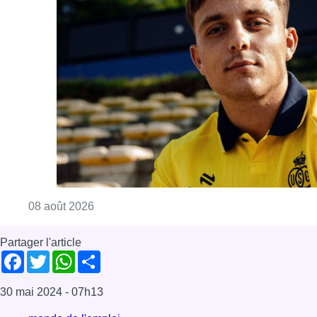
Consulter l'article "L’Union Saint-Gilloise at
08 août 2026
Partager l'article
Facebook
Twitter
WhatsApp
Share
30 mai 2024
- 07h13