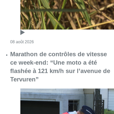
Consulter l'article "Au Moeraske, Bart Hanss
08 août 2026
Marathon de contrôles de vitesse
ce week-end: “Une moto a été
flashée à 121 km/h sur l’avenue de
Tervuren”