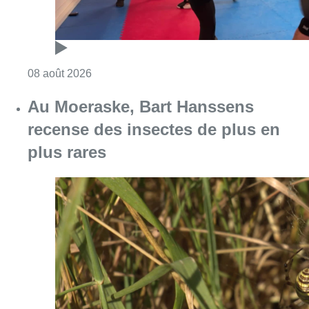
Consulter l'article "Un nouveau club de MMA 
08 août 2026
Au Moeraske, Bart Hanssens
recense des insectes de plus en
plus rares