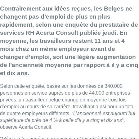
Contrairement aux idées reçues, les Belges ne
changent pas d’emploi de plus en plus
rapidement, selon une enquête du prestataire de
services RH Acerta Consult publiée jeudi. En
moyenne, les travailleurs restent 11 ans et 4
mois chez un même employeur avant de
changer d’emploi, soit une légère augmentation
de l’ancienneté moyenne par rapport à il y a cinq
et dix ans.
Selon cette enquête, basée sur les données de 340.000
personnes en service auprès de plus de 44.000 entreprises
privées, un travailleur belge change en moyenne trois fois
d’emploi au cours de sa carrière, travaillant ainsi pour un total
de quatre employeurs différents. “
L’ancienneté est aujourd’hui
supérieure de près de 4 % à celle d’il y a cinq et dix ans
“,
observe Acerta Consult.
“
Même si les années coronavirus ont fait réfléchir les gens sur