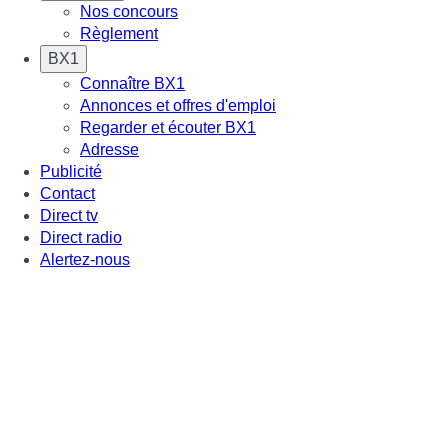
Nos concours
Règlement
BX1
Connaître BX1
Annonces et offres d'emploi
Regarder et écouter BX1
Adresse
Publicité
Contact
Direct tv
Direct radio
Alertez-nous