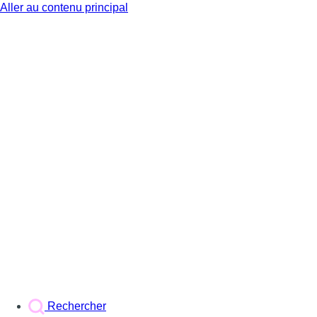
Aller au contenu principal
BX1
Rechercher