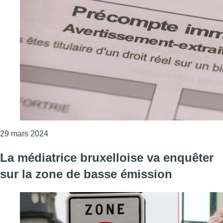
Consulter l'article "La médiatrice bruxelloise re
29 mars 2024
La médiatrice bruxelloise va enquêter
sur la zone de basse émission