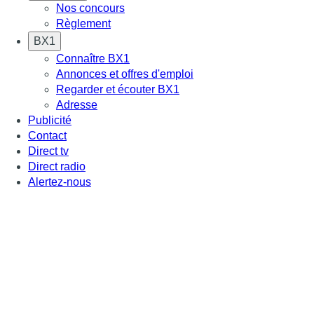
Nos concours
Règlement
BX1
Connaître BX1
Annonces et offres d'emploi
Regarder et écouter BX1
Adresse
Publicité
Contact
Direct tv
Direct radio
Alertez-nous