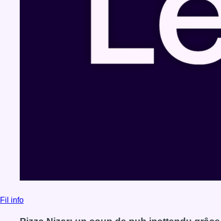
Fil info