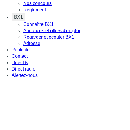
Nos concours
Règlement
BX1
Connaître BX1
Annonces et offres d'emploi
Regarder et écouter BX1
Adresse
Publicité
Contact
Direct tv
Direct radio
Alertez-nous