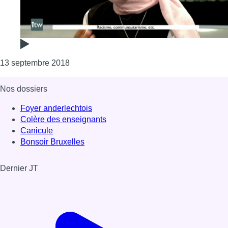
Consulter l'article "Mahinur Ozdemir: “Si v
13 septembre 2018
Nos dossiers
Foyer anderlechtois
Colère des enseignants
Canicule
Bonsoir Bruxelles
Dernier JT
Voir le dernier JT