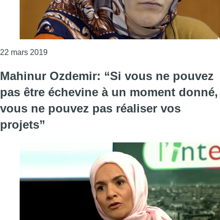
Consulter l'article "Mahinur Ozdemir quitte la poli
22 mars 2019
Mahinur Ozdemir: “Si vous ne pouvez
pas être échevine à un moment donné,
vous ne pouvez pas réaliser vos
projets”