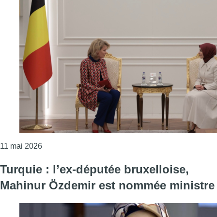
Consulter l'article "En Turquie, la reine Mathilde
11 mai 2026
Turquie : l’ex-députée bruxelloise,
Mahinur Özdemir est nommée ministre