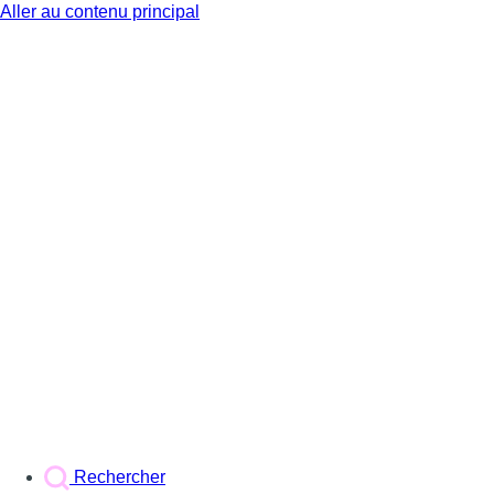
Aller au contenu principal
BX1
Rechercher