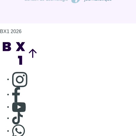
BX1 2026
Back to top
Consulter page Instagram
Consulter page Facebook
Consulter Youtube
Consulter TikTok
Nous rejoindre sur Whatsapp