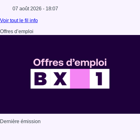
07 août 2026 - 18:07
Lire l'article Les Bruxellois respectent mieux les zones 30
Voir tout le fil info
Offres d’emploi
Dernière émission
Voir nos dernières émissions