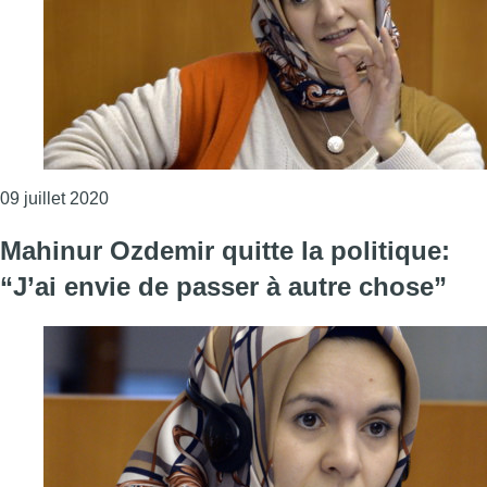
Consulter l'article "Propos racistes contre Mahinu
09 juillet 2020
Mahinur Ozdemir quitte la politique:
“J’ai envie de passer à autre chose”