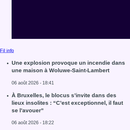
Fil info
Une explosion provoque un incendie dans
une maison à Woluwe-Saint-Lambert
06 août 2026 - 18:41
Lire l'article Une explosion provoque un incendie dans 
À Bruxelles, le blocus s’invite dans des
lieux insolites : “C’est exceptionnel, il faut
se l’avouer”
06 août 2026 - 18:22