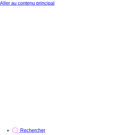
Aller au contenu principal
BX1
Rechercher