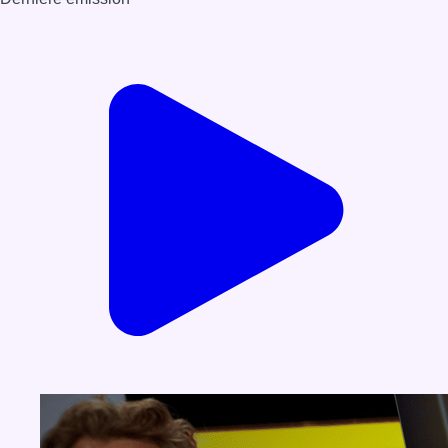
Voir nos dernières émissions