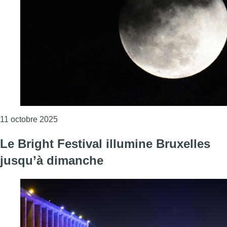
Consulter l'article "La Belgique plongée dans le 
11 octobre 2025
Le Bright Festival illumine Bruxelles
jusqu’à dimanche