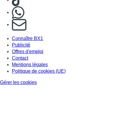
Nous rejoindre sur Whatsapp
S'abonner à notre newsletter
Connaître BX1
Publicité
Offres d'emploi
Contact
Mentions légales
Politique de cookies (UE)
Gérer les cookies