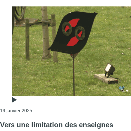
Consulter l'article "Le square Armand Steurs ne
19 janvier 2025
Vers une limitation des enseignes