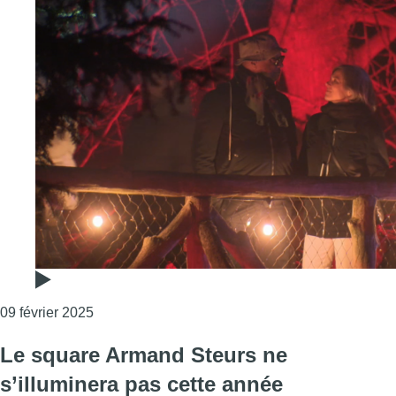
Consulter l'article "La troisième édition des “E
09 février 2025
Le square Armand Steurs ne
s’illuminera pas cette année