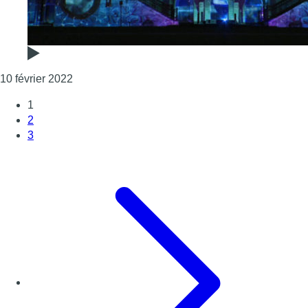
Consulter l'article "Festival Bright Brussels : le
10 février 2022
1
2
3
Page suivante