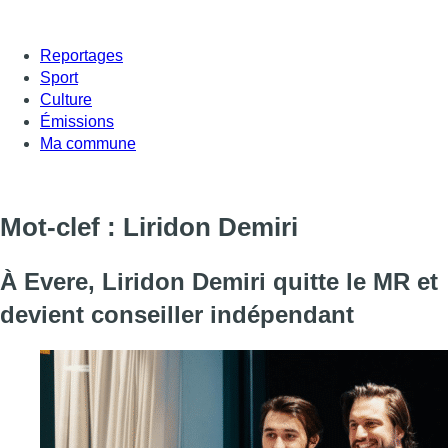
Reportages
Sport
Culture
Émissions
Ma commune
Mot-clef : Liridon Demiri
À Evere, Liridon Demiri quitte le MR et
devient conseiller indépendant