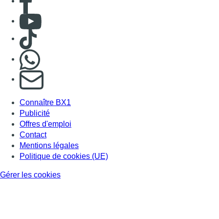
Consulter Youtube
Consulter TikTok
Nous rejoindre sur Whatsapp
S'abonner à notre newsletter
Connaître BX1
Publicité
Offres d'emploi
Contact
Mentions légales
Politique de cookies (UE)
Gérer les cookies