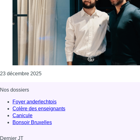
Consulter l'article "À Evere, Liridon Demiri q
23 décembre 2025
Nos dossiers
Foyer anderlechtois
Colère des enseignants
Canicule
Bonsoir Bruxelles
Dernier JT