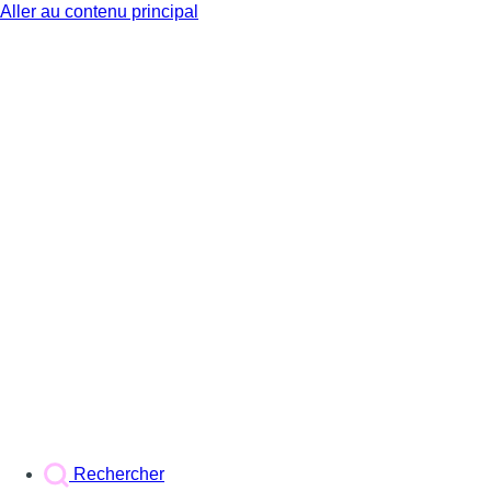
Aller au contenu principal
BX1
Rechercher