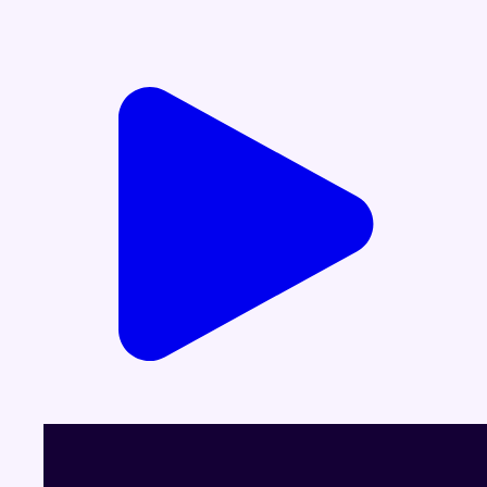
Voir le dernier JT