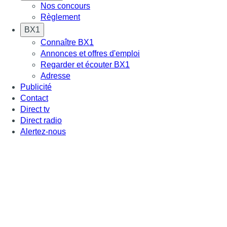
Nos concours
Règlement
BX1
Connaître BX1
Annonces et offres d'emploi
Regarder et écouter BX1
Adresse
Publicité
Contact
Direct tv
Direct radio
Alertez-nous