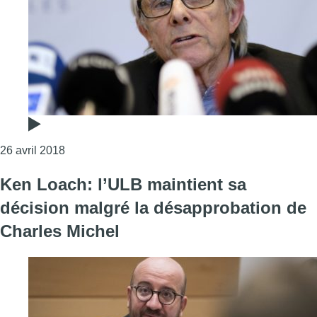
Consulter l'article "Futur docteur honoris causa à
26 avril 2018
Ken Loach: l’ULB maintient sa
décision malgré la désapprobation de
Charles Michel