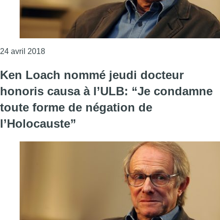
Consulter l'article "Ken Loach Docteur Honoris Ca
24 avril 2018
Ken Loach nommé jeudi docteur
honoris causa à l’ULB: “Je condamne
toute forme de négation de
l’Holocauste”