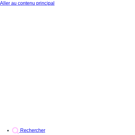
Aller au contenu principal
BX1
Rechercher