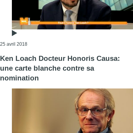
Consulter l'article "La mise à l’honneur jeudi de K
25 avril 2018
Ken Loach Docteur Honoris Causa:
une carte blanche contre sa
nomination