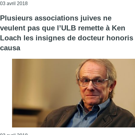
Consulter l'article "Polémique autour de Ken Loach
03 avril 2018
Plusieurs associations juives ne
veulent pas que l’ULB remette à Ken
Loach les insignes de docteur honoris
causa