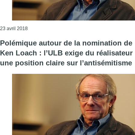
Consulter l'article "Ken Loach nommé jeudi docteu
23 avril 2018
Polémique autour de la nomination de
Ken Loach : l’ULB exige du réalisateur
une position claire sur l’antisémitisme