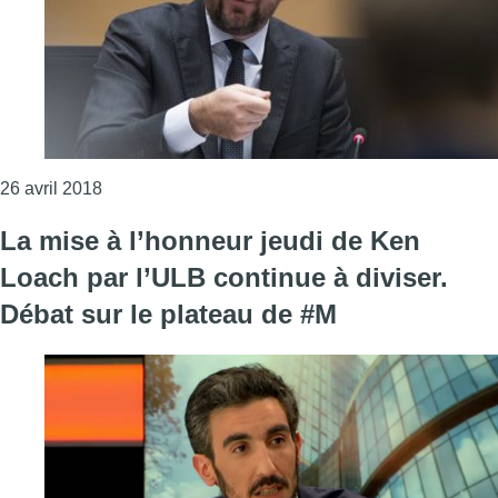
Consulter l'article "Ken Loach: l’ULB maintient s
26 avril 2018
La mise à l’honneur jeudi de Ken
Loach par l’ULB continue à diviser.
Débat sur le plateau de #M