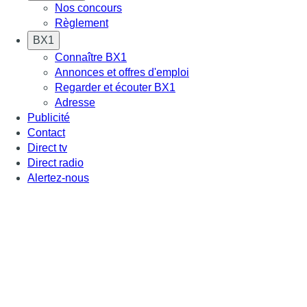
Nos concours
Règlement
BX1
Connaître BX1
Annonces et offres d'emploi
Regarder et écouter BX1
Adresse
Publicité
Contact
Direct tv
Direct radio
Alertez-nous