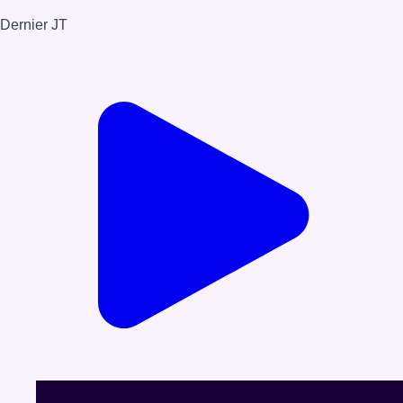
Dernier JT
Voir le dernier JT