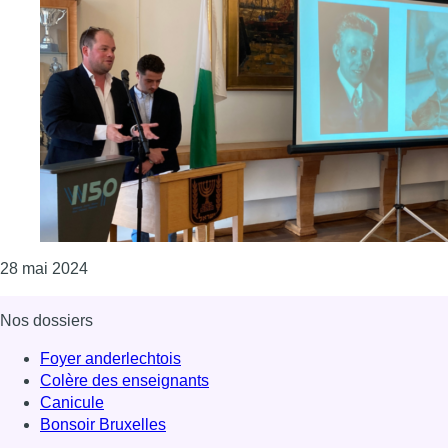
Consulter l'article "Deux Bruxellois reconnus “Just
28 mai 2024
Nos dossiers
Foyer anderlechtois
Colère des enseignants
Canicule
Bonsoir Bruxelles