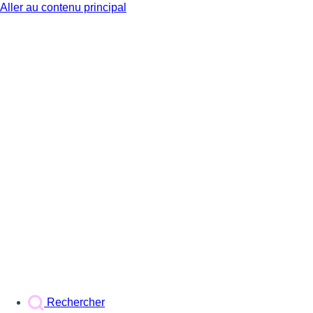
Aller au contenu principal
BX1
Rechercher