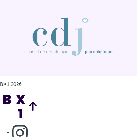
BX1 2026
Back to top
Consulter page Instagram