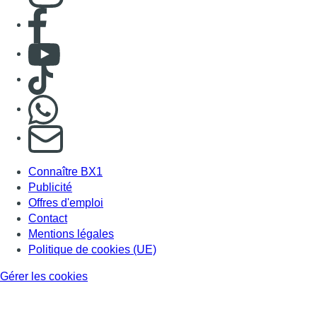
Consulter page Facebook
Consulter Youtube
Consulter TikTok
Nous rejoindre sur Whatsapp
S'abonner à notre newsletter
Connaître BX1
Publicité
Offres d'emploi
Contact
Mentions légales
Politique de cookies (UE)
Gérer les cookies