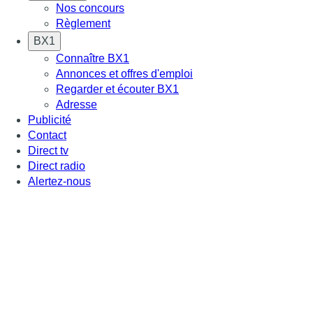
Nos concours
Règlement
BX1
Connaître BX1
Annonces et offres d'emploi
Regarder et écouter BX1
Adresse
Publicité
Contact
Direct tv
Direct radio
Alertez-nous