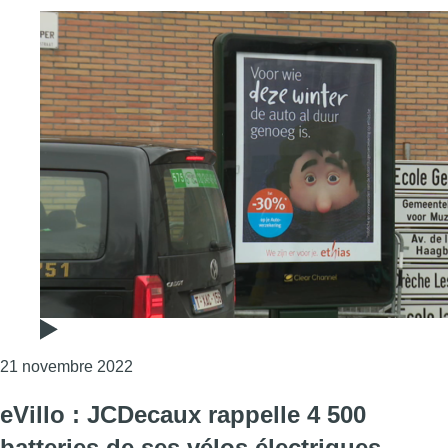
Consulter l'article "Woluwe-Saint-Lambert : 
21 novembre 2022
eVillo : JCDecaux rappelle 4 500
batteries de ses vélos électriques