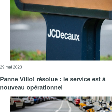
Consulter l'article "La société JCDecaux saisit la j
29 mai 2023
Panne Villo! résolue : le service est à
nouveau opérationnel