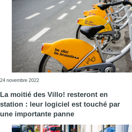
Consulter l'article "Panne Villo! résolue : le
24 novembre 2022
La moitié des Villo! resteront en
station : leur logiciel est touché par
une importante panne