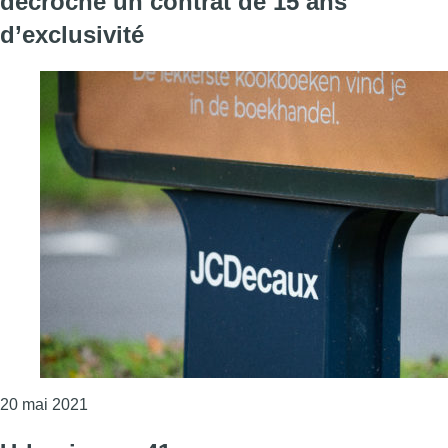
décroche un contrat de 15 ans
d’exclusivité
Consulter l'article "Le groupe publicitaire JCDecau
20 mai 2021