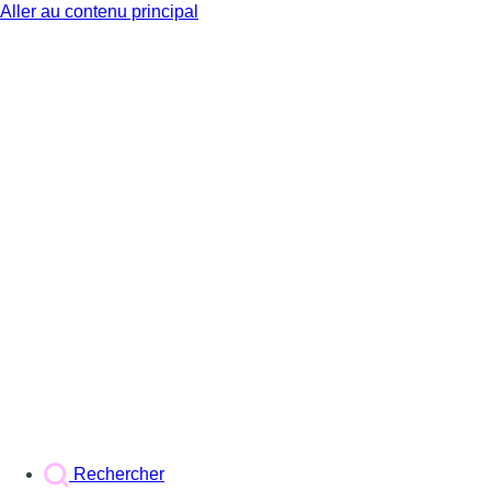
Aller au contenu principal
BX1
Rechercher