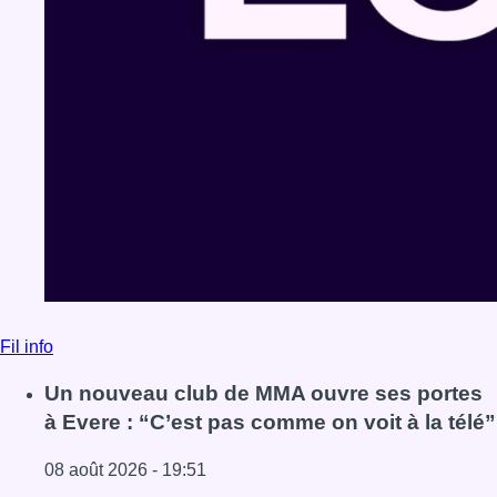
Fil info
Un nouveau club de MMA ouvre ses portes
à Evere : “C’est pas comme on voit à la télé”
08 août 2026 - 19:51