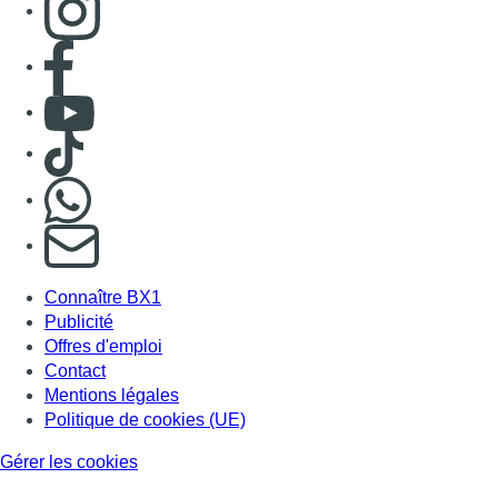
Consulter page Facebook
Consulter Youtube
Consulter TikTok
Nous rejoindre sur Whatsapp
S'abonner à notre newsletter
Connaître BX1
Publicité
Offres d'emploi
Contact
Mentions légales
Politique de cookies (UE)
Gérer les cookies