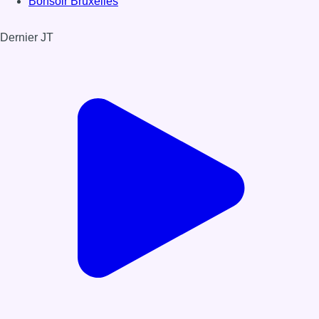
Bonsoir Bruxelles
Dernier JT
Voir le dernier JT