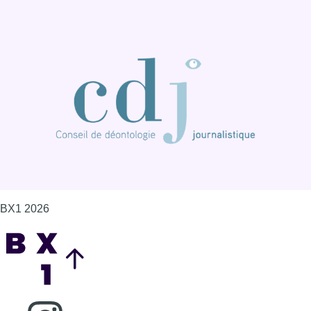
BX1 2026
Back to top
Consulter page Instagram