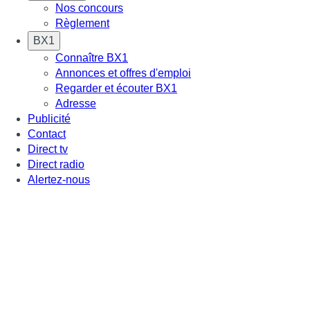
Nos concours
Règlement
BX1
Connaître BX1
Annonces et offres d'emploi
Regarder et écouter BX1
Adresse
Publicité
Contact
Direct tv
Direct radio
Alertez-nous