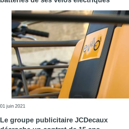
Consulter l'article "eVillo : JCDecaux rappelle 4 50
01 juin 2021
Le groupe publicitaire JCDecaux