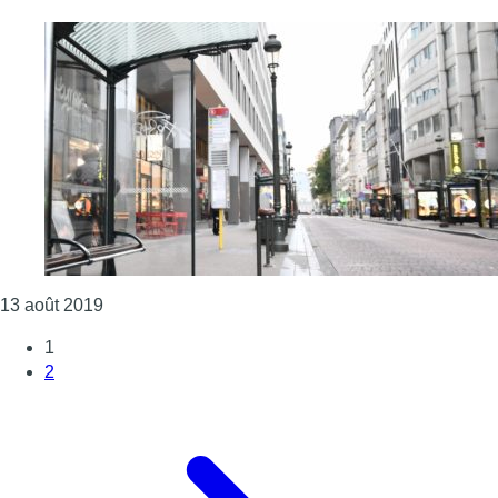
Consulter l'article "Abribus de la Stib : le Consei
13 août 2019
1
2
Page suivante