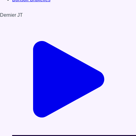
Dernier JT
Voir le dernier JT