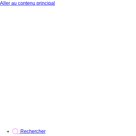
Aller au contenu principal
BX1
Rechercher