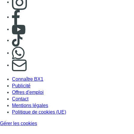
Consulter page Facebook
Consulter Youtube
Consulter TikTok
Nous rejoindre sur Whatsapp
S'abonner à notre newsletter
Connaître BX1
Publicité
Offres d'emploi
Contact
Mentions légales
Politique de cookies (UE)
Gérer les cookies