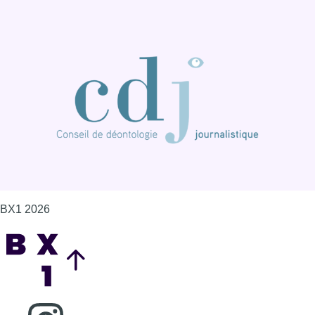
BX1 2026
Back to top
Consulter page Instagram