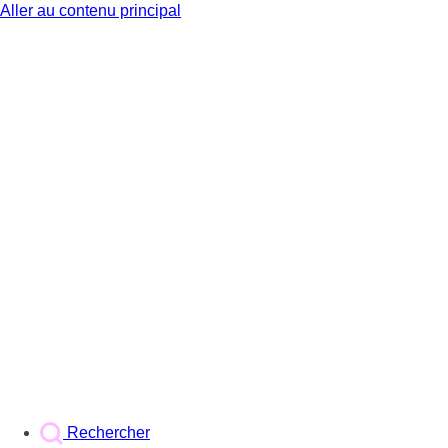
Aller au contenu principal
BX1
Rechercher