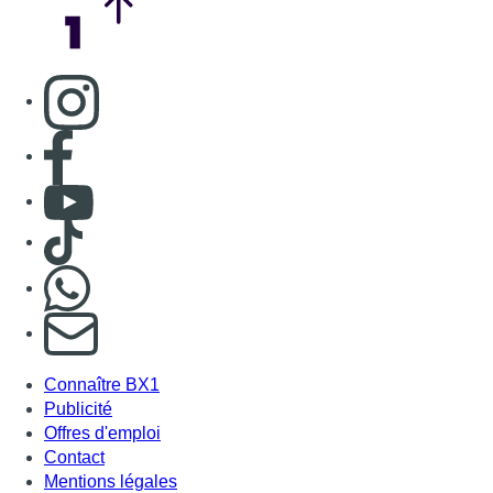
Consulter page Instagram
Consulter page Facebook
Consulter Youtube
Consulter TikTok
Nous rejoindre sur Whatsapp
S'abonner à notre newsletter
Connaître BX1
Publicité
Offres d'emploi
Contact
Mentions légales