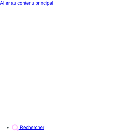
Aller au contenu principal
BX1
Rechercher