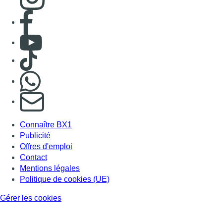
Consulter page Facebook
Consulter Youtube
Consulter TikTok
Nous rejoindre sur Whatsapp
S'abonner à notre newsletter
Connaître BX1
Publicité
Offres d'emploi
Contact
Mentions légales
Politique de cookies (UE)
Gérer les cookies