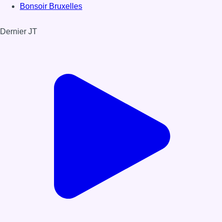
Bonsoir Bruxelles
Dernier JT
Voir le dernier JT