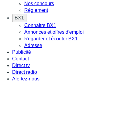
Nos concours
Règlement
BX1
Connaître BX1
Annonces et offres d'emploi
Regarder et écouter BX1
Adresse
Publicité
Contact
Direct tv
Direct radio
Alertez-nous