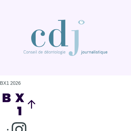
BX1 2026
Back to top
Consulter page Instagram