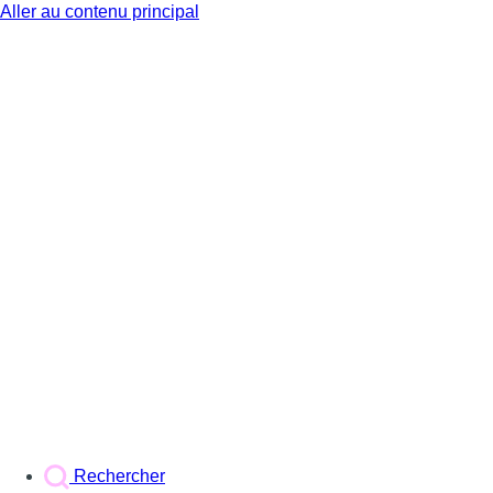
Aller au contenu principal
BX1
Rechercher