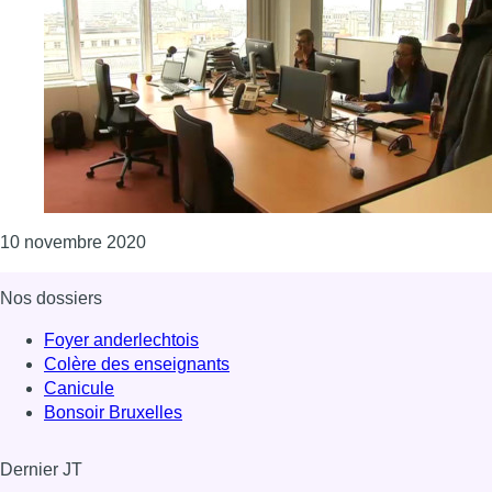
Consulter l'article "50 emplois menacés au s
10 novembre 2020
Nos dossiers
Foyer anderlechtois
Colère des enseignants
Canicule
Bonsoir Bruxelles
Dernier JT