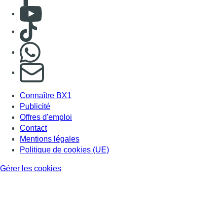
Consulter Youtube
Consulter TikTok
Nous rejoindre sur Whatsapp
S'abonner à notre newsletter
Connaître BX1
Publicité
Offres d'emploi
Contact
Mentions légales
Politique de cookies (UE)
Gérer les cookies