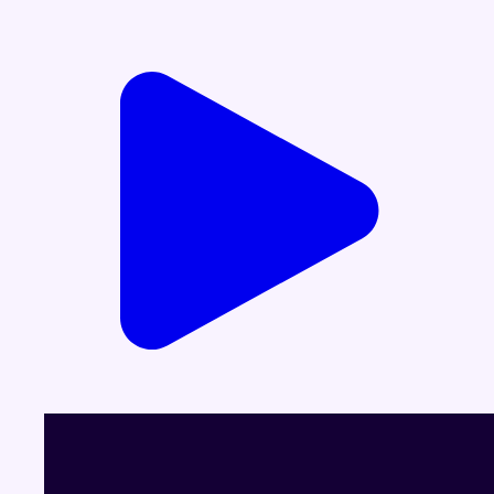
Voir le dernier JT