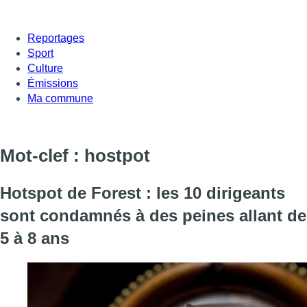
Reportages
Sport
Culture
Émissions
Ma commune
Mot-clef : hostpot
Hotspot de Forest : les 10 dirigeants
sont condamnés à des peines allant de
5 à 8 ans