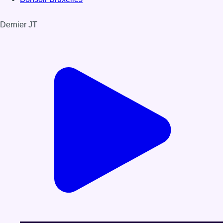
Dernier JT
Voir le dernier JT