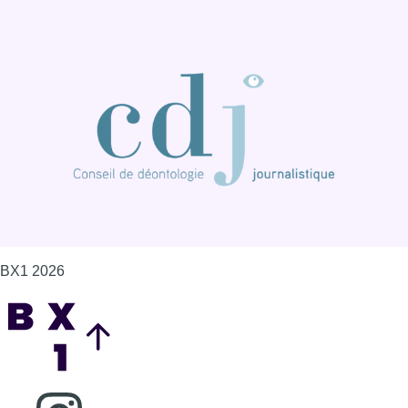
BX1 2026
Back to top
Consulter page Instagram