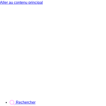
Aller au contenu principal
BX1
Rechercher