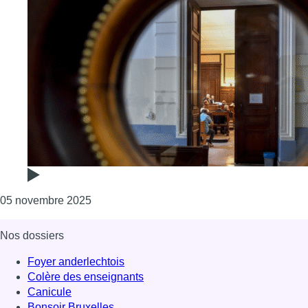
Consulter l'article "Hotspot de Forest : les 
05 novembre 2025
Nos dossiers
Foyer anderlechtois
Colère des enseignants
Canicule
Bonsoir Bruxelles