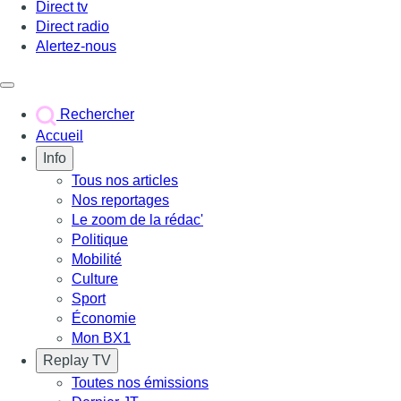
Direct tv
Direct radio
Alertez-nous
Déclencher le menu
Rechercher
Accueil
Info
Tous nos articles
Nos reportages
Le zoom de la rédac'
Politique
Mobilité
Culture
Sport
Économie
Mon BX1
Replay TV
Toutes nos émissions