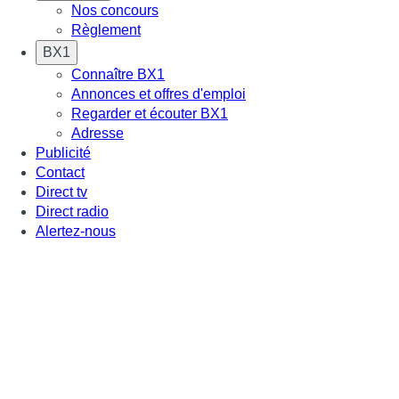
Nos concours
Règlement
BX1
Connaître BX1
Annonces et offres d'emploi
Regarder et écouter BX1
Adresse
Publicité
Contact
Direct tv
Direct radio
Alertez-nous