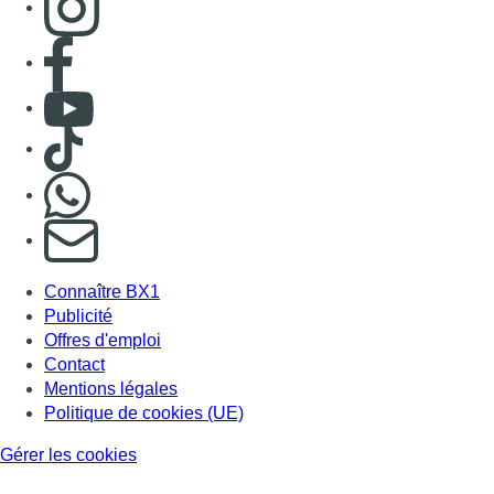
Consulter page Facebook
Consulter Youtube
Consulter TikTok
Nous rejoindre sur Whatsapp
S'abonner à notre newsletter
Connaître BX1
Publicité
Offres d'emploi
Contact
Mentions légales
Politique de cookies (UE)
Gérer les cookies