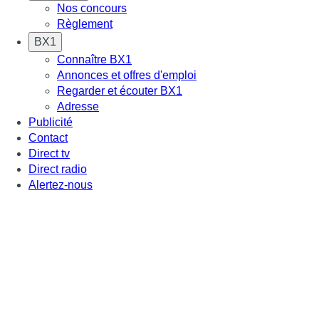
Nos concours
Règlement
BX1
Connaître BX1
Annonces et offres d'emploi
Regarder et écouter BX1
Adresse
Publicité
Contact
Direct tv
Direct radio
Alertez-nous