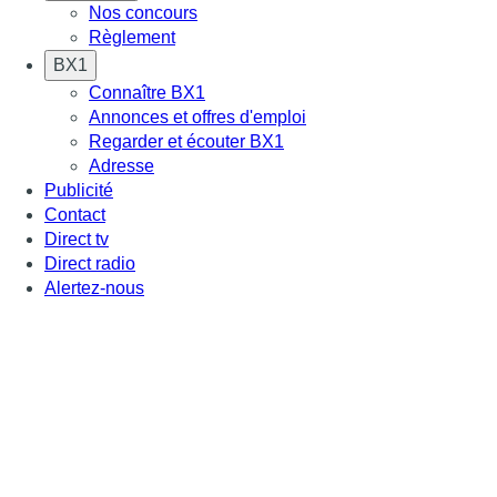
Nos concours
Règlement
BX1
Connaître BX1
Annonces et offres d'emploi
Regarder et écouter BX1
Adresse
Publicité
Contact
Direct tv
Direct radio
Alertez-nous