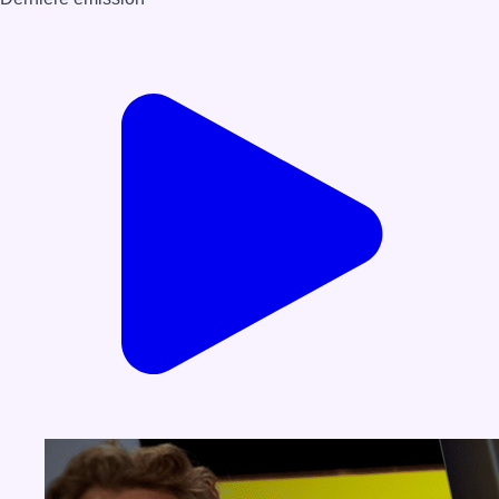
Voir nos dernières émissions