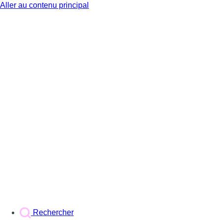
Aller au contenu principal
BX1
Rechercher