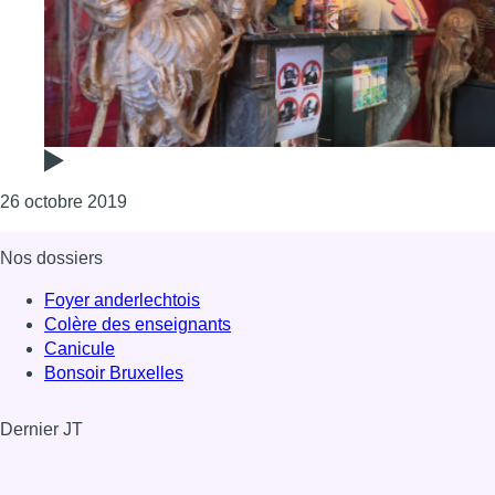
Consulter l'article "Saint-Gilles : quand les gl
26 octobre 2019
Nos dossiers
Foyer anderlechtois
Colère des enseignants
Canicule
Bonsoir Bruxelles
Dernier JT
Voir le dernier JT