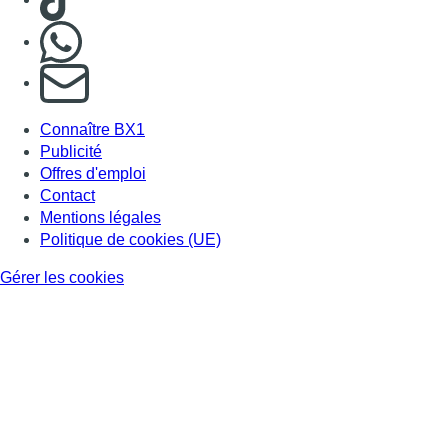
Nous rejoindre sur Whatsapp
S'abonner à notre newsletter
Connaître BX1
Publicité
Offres d'emploi
Contact
Mentions légales
Politique de cookies (UE)
Gérer les cookies