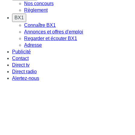
Nos concours
Règlement
BX1
Connaître BX1
Annonces et offres d'emploi
Regarder et écouter BX1
Adresse
Publicité
Contact
Direct tv
Direct radio
Alertez-nous