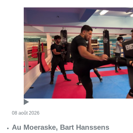
Consulter l'article "Un nouveau club de MMA 
08 août 2026
Au Moeraske, Bart Hanssens
recense des insectes de plus en
plus rares