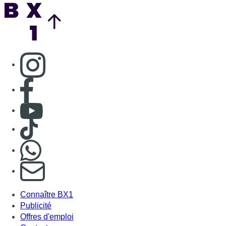
Nous rejoindre sur Whatsapp
S'abonner à notre newsletter
Connaître BX1
Publicité
Offres d'emploi
Contact
Mentions légales
Politique de cookies (UE)
Gérer les cookies