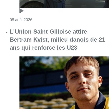
Consulter l'article "L’Union Saint-Gilloise at
08 août 2026
Partager l'article
Facebook
Twitter
WhatsApp
Share
26 octobre 2019
- 19h16