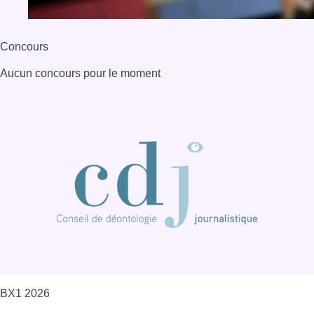
BX1 2026
Back to top
Consulter page Instagram
Consulter page Facebook
Consulter Youtube
Consulter TikTok