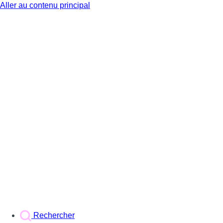
Aller au contenu principal
BX1
Rechercher