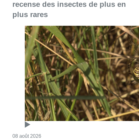
Consulter l'article "Au Moeraske, Bart Hanss
08 août 2026
Marathon de contrôles de vitesse
ce week-end: “Une moto a été
flashée à 121 km/h sur l’avenue de
Tervuren”