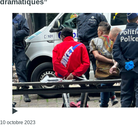
dramatiques”
Consulter l'article "“Les opérations policières 
10 octobre 2023
Page précédente