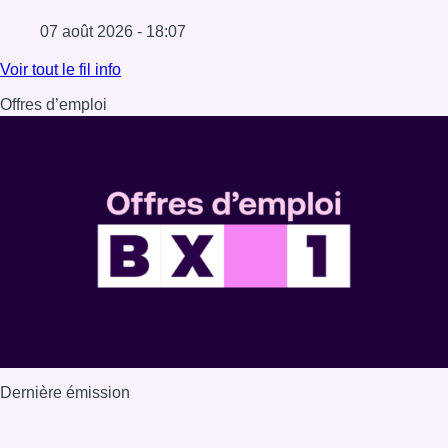
07 août 2026 - 18:07
Lire l'article Les Bruxellois respectent mieux les zones 30
Voir tout le fil info
Offres d’emploi
Dernière émission
Voir nos dernières émissions