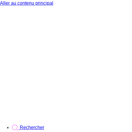
Aller au contenu principal
BX1
Rechercher