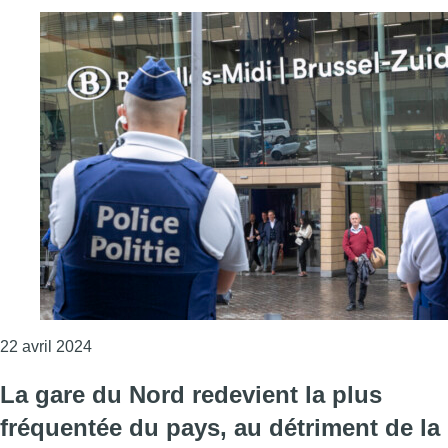
Consulter l'article "Une personne blessée à l’arme
22 avril 2024
La gare du Nord redevient la plus
fréquentée du pays, au détriment de la