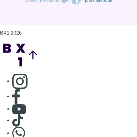
BX1 2026
Back to top
Consulter page Instagram
Consulter page Facebook
Consulter Youtube
Consulter TikTok
Nous rejoindre sur Whatsapp