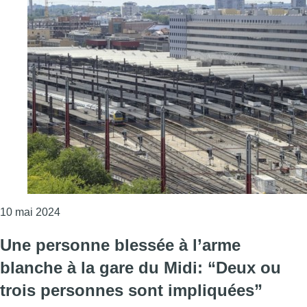
Consulter l'article "La SNCB vend 150.000 m² de b
10 mai 2024
Une personne blessée à l’arme
blanche à la gare du Midi: “Deux ou
trois personnes sont impliquées”