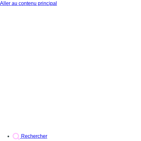
Aller au contenu principal
BX1
Rechercher