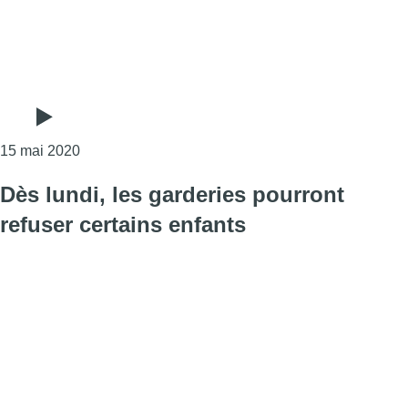
Consulter l'article "Dès ce lundi, les garderies acc
15 mai 2020
Dès lundi, les garderies pourront
refuser certains enfants