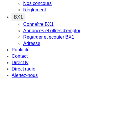
Nos concours
Règlement
BX1
Connaître BX1
Annonces et offres d'emploi
Regarder et écouter BX1
Adresse
Publicité
Contact
Direct tv
Direct radio
Alertez-nous