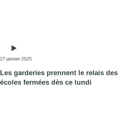
Consulter l'article "Grève des enseignants : des
27 janvier 2025
Les garderies prennent le relais des
écoles fermées dès ce lundi