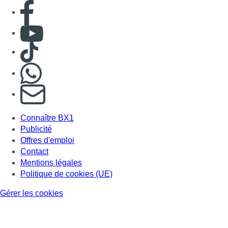
Consulter page Facebook
Consulter Youtube
Consulter TikTok
Nous rejoindre sur Whatsapp
S'abonner à notre newsletter
Connaître BX1
Publicité
Offres d'emploi
Contact
Mentions légales
Politique de cookies (UE)
Gérer les cookies