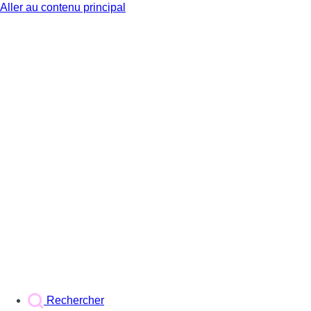
Aller au contenu principal
BX1
Rechercher