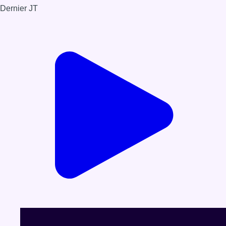
Dernier JT
Voir le dernier JT