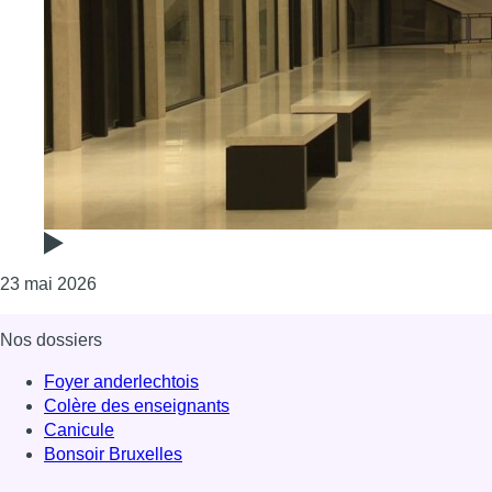
Consulter l'article "Ixelles augmente les taxes pou
23 mai 2026
Nos dossiers
Foyer anderlechtois
Colère des enseignants
Canicule
Bonsoir Bruxelles