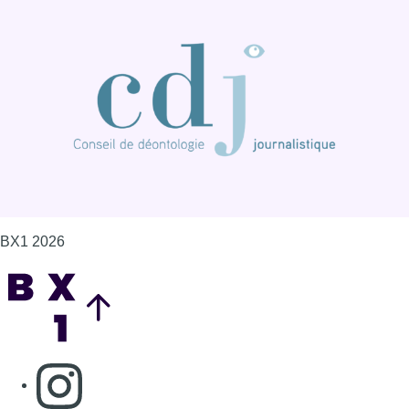
BX1 2026
Back to top
Consulter page Instagram