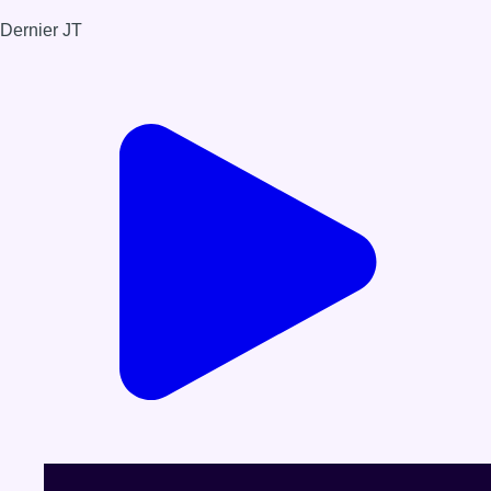
Dernier JT
Voir le dernier JT