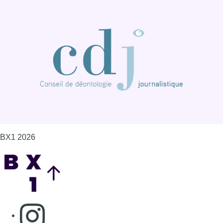
BX1 2026
Back to top
Consulter page Instagram