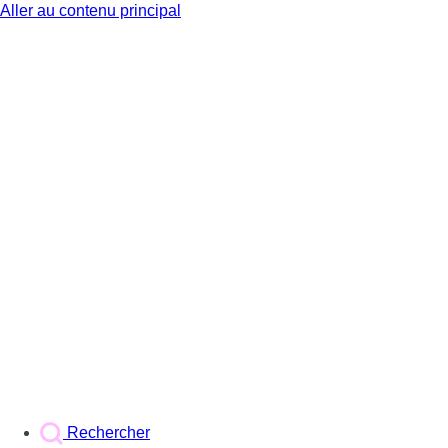
Aller au contenu principal
BX1
Rechercher