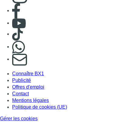
Consulter page Facebook
Consulter Youtube
Consulter TikTok
Nous rejoindre sur Whatsapp
S'abonner à notre newsletter
Connaître BX1
Publicité
Offres d'emploi
Contact
Mentions légales
Politique de cookies (UE)
Gérer les cookies