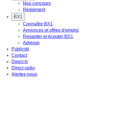
Nos concours
Règlement
BX1
Connaître BX1
Annonces et offres d'emploi
Regarder et écouter BX1
Adresse
Publicité
Contact
Direct tv
Direct radio
Alertez-nous