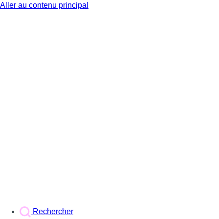
Aller au contenu principal
BX1
Rechercher