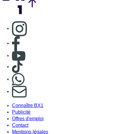
Consulter page Instagram
Consulter page Facebook
Consulter Youtube
Consulter TikTok
Nous rejoindre sur Whatsapp
S'abonner à notre newsletter
Connaître BX1
Publicité
Offres d'emploi
Contact
Mentions légales