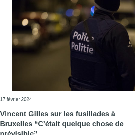
Consulter l'article "Échanges de tirs cette nuit à 
17 février 2024
Vincent Gilles sur les fusillades à
Bruxelles “C’était quelque chose de
prévisible”