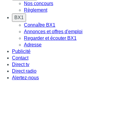
Nos concours
Règlement
BX1
Connaître BX1
Annonces et offres d'emploi
Regarder et écouter BX1
Adresse
Publicité
Contact
Direct tv
Direct radio
Alertez-nous