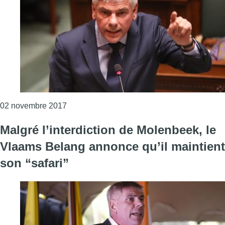
Consulter l'article "La venue de Geert Wilde
02 novembre 2017
Malgré l’interdiction de Molenbeek, le
Vlaams Belang annonce qu’il maintient
son “safari”