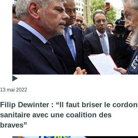
Consulter l'article "Deux leaders d’extrême-droite 
13 mai 2022
Filip Dewinter : “Il faut briser le cordon
sanitaire avec une coalition des
braves”