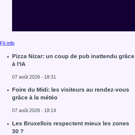
Fil info
Pizza Nizar: un coup de pub inattendu grâce
à l’IA
07 août 2026 - 18:31
Lire l'article Pizza Nizar: un coup de pub inattendu grâce à
Foire du Midi: les visiteurs au rendez-vous
grâce à la météo
07 août 2026 - 18:14
Lire l'article Foire du Midi: les visiteurs au rendez-vous g
Les Bruxellois respectent mieux les zones
30 ?