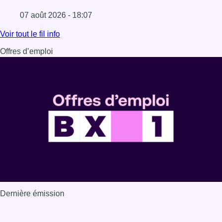
07 août 2026 - 18:07
Lire l'article Les Bruxellois respectent mieux les zones 30
Voir tout le fil info
Offres d’emploi
Dernière émission
Voir nos dernières émissions