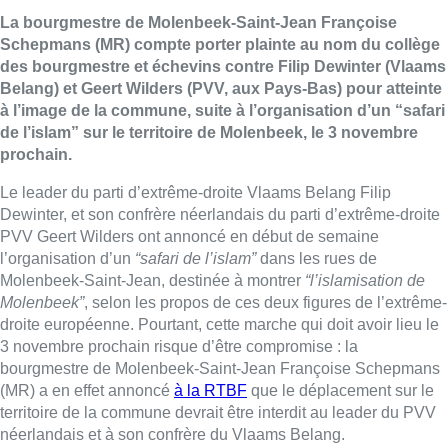
La bourgmestre de Molenbeek-Saint-Jean Françoise
Schepmans (MR) compte porter plainte au nom du collège
des bourgmestre et échevins contre Filip Dewinter (Vlaams
Belang) et Geert Wilders (PVV, aux Pays-Bas) pour atteinte
à l’image de la commune, suite à l’organisation d’un “safari
de l’islam” sur le territoire de Molenbeek, le 3 novembre
prochain.
Le leader du parti d’extrême-droite Vlaams Belang Filip
Dewinter, et son confrère néerlandais du parti d’extrême-droite
PVV Geert Wilders ont annoncé en début de semaine
l’organisation d’un
“safari de l’islam”
dans les rues de
Molenbeek-Saint-Jean, destinée à montrer
“l’islamisation de
Molenbeek”
, selon les propos de ces deux figures de l’extrême-
droite européenne. Pourtant, cette marche qui doit avoir lieu le
3 novembre prochain risque d’être compromise : la
bourgmestre de Molenbeek-Saint-Jean Françoise Schepmans
(MR) a en effet annoncé
à la RTBF
que le déplacement sur le
territoire de la commune devrait être interdit au leader du PVV
néerlandais et à son confrère du Vlaams Belang.