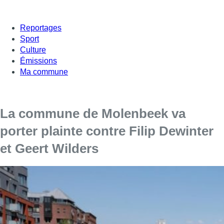
Reportages
Sport
Culture
Émissions
Ma commune
La commune de Molenbeek va
porter plainte contre Filip Dewinter
et Geert Wilders