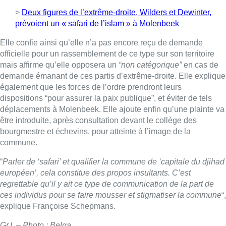
>
Deux figures de l’extrême-droite, Wilders et Dewinter,
prévoient un « safari de l’islam » à Molenbeek
Elle confie ainsi qu’elle n’a pas encore reçu de demande
officielle pour un rassemblement de ce type sur son territoire
mais affirme qu’elle opposera un
“non catégorique”
en cas de
demande émanant de ces partis d’extrême-droite. Elle explique
également que les forces de l’ordre prendront leurs
dispositions “pour assurer la paix publique”, et éviter de tels
déplacements à Molenbeek. Elle ajoute enfin qu’une plainte va
être introduite, après consultation devant le collège des
bourgmestre et échevins, pour atteinte à l’image de la
commune.
“
Parler de ‘safari’ et qualifier la commune de ‘capitale du djihad
européen’, cela constitue des propos insultants. C’est
regrettable qu’il y ait ce type de communication de la part de
ces individus pour se faire mousser et stigmatiser la commune
“,
explique Françoise Schepmans.
Gr.I. – Photo : Belga