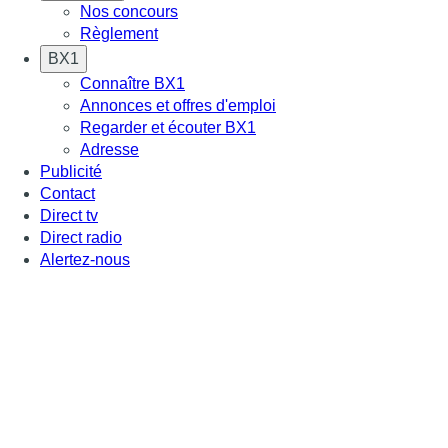
Nos concours
Règlement
BX1
Connaître BX1
Annonces et offres d'emploi
Regarder et écouter BX1
Adresse
Publicité
Contact
Direct tv
Direct radio
Alertez-nous