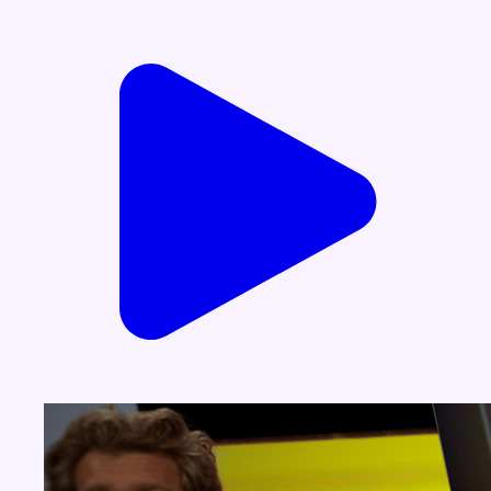
Voir nos dernières émissions