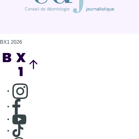
BX1 2026
Back to top
Consulter page Instagram
Consulter page Facebook
Consulter Youtube
Consulter TikTok