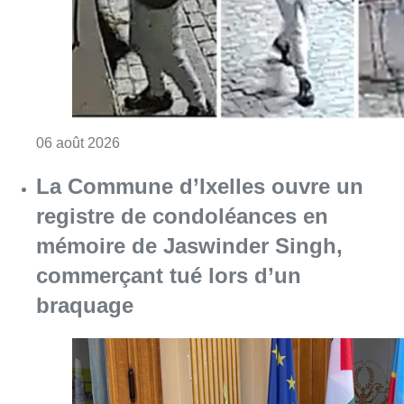
Consulter l'article "La police lance un avis 
06 août 2026
La Commune d’Ixelles ouvre un
registre de condoléances en
mémoire de Jaswinder Singh,
commerçant tué lors d’un
braquage