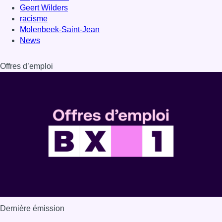
Geert Wilders
racisme
Molenbeek-Saint-Jean
News
Offres d’emploi
Dernière émission