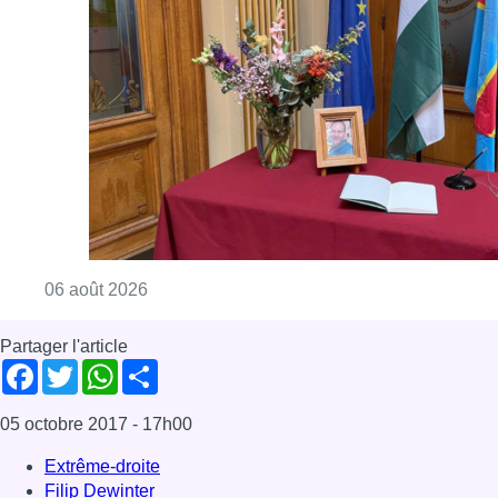
Consulter l'article "La Commune d’Ixelles 
06 août 2026
Partager l'article
Facebook
Twitter
WhatsApp
Share
05 octobre 2017
- 17h00
Extrême-droite
Filip Dewinter