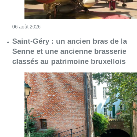
Consulter l'article "À Bruxelles, le blocus s’in
06 août 2026
Saint-Géry : un ancien bras de la
Senne et une ancienne brasserie
classés au patrimoine bruxellois