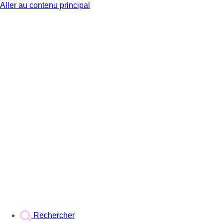
Aller au contenu principal
BX1
Rechercher