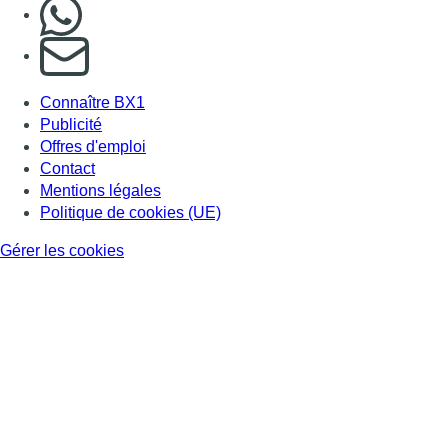
Nous rejoindre sur Whatsapp
S'abonner à notre newsletter
Connaître BX1
Publicité
Offres d'emploi
Contact
Mentions légales
Politique de cookies (UE)
Gérer les cookies