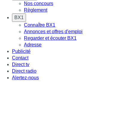
Nos concours
Règlement
BX1
Connaître BX1
Annonces et offres d'emploi
Regarder et écouter BX1
Adresse
Publicité
Contact
Direct tv
Direct radio
Alertez-nous