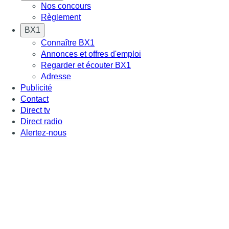
Nos concours
Règlement
BX1
Connaître BX1
Annonces et offres d'emploi
Regarder et écouter BX1
Adresse
Publicité
Contact
Direct tv
Direct radio
Alertez-nous