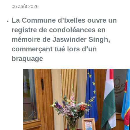
Consulter l'article "La police lance un avis 
06 août 2026
La Commune d’Ixelles ouvre un
registre de condoléances en
mémoire de Jaswinder Singh,
commerçant tué lors d’un
braquage