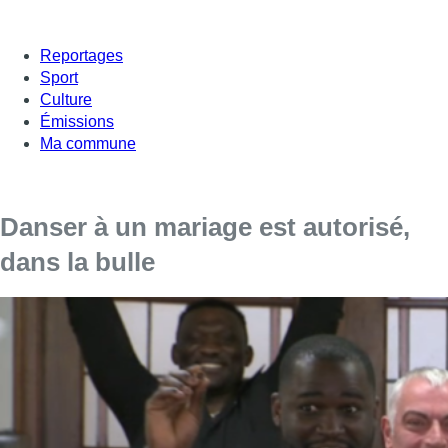
Reportages
Sport
Culture
Émissions
Ma commune
Danser à un mariage est autorisé,
dans la bulle