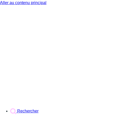
Aller au contenu principal
BX1
Rechercher