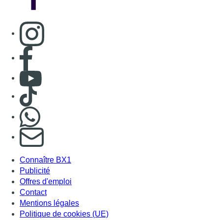
Consulter page Instagram
Consulter page Facebook
Consulter Youtube
Consulter TikTok
Nous rejoindre sur Whatsapp
S'abonner à notre newsletter
Connaître BX1
Publicité
Offres d'emploi
Contact
Mentions légales
Politique de cookies (UE)