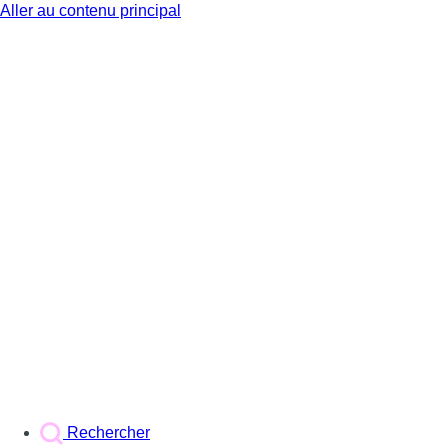
Aller au contenu principal
BX1
Rechercher