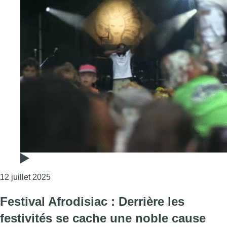
Consulter l'article "Musique, artisanat, nourriture
12 juillet 2025
Festival Afrodisiac : Derrière les
festivités se cache une noble cause